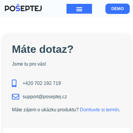
DEMO
Máte dotaz?
Jsme tu pro vás!
+420 702 192 719
support@poseptej.cz
Máte zájem o ukázku produktu?
Domluvte si termín
.