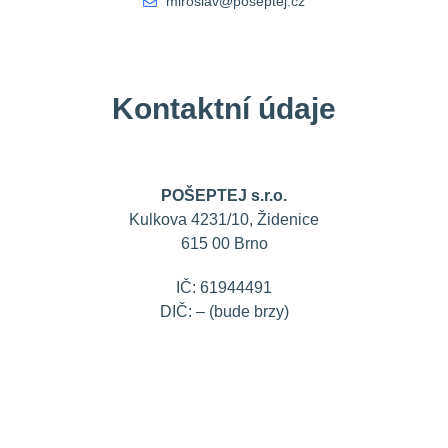
miroslav@poseptej.cz
Kontaktní údaje
POŠEPTEJ s.r.o.
Kulkova 4231/10, Židenice
615 00 Brno
IČ: 61944491
DIČ: – (bude brzy)